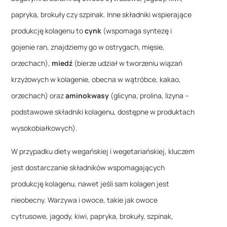
papryka, brokuły czy szpinak. Inne składniki wspierające
produkcję kolagenu to
cynk
(wspomaga syntezę i
gojenie ran, znajdziemy go w ostrygach, mięsie,
orzechach),
miedź
(bierze udział w tworzeniu wiązań
krzyżowych w kolagenie, obecna w wątróbce, kakao,
orzechach) oraz
aminokwasy
(glicyna, prolina, lizyna –
podstawowe składniki kolagenu, dostępne w produktach
wysokobiałkowych).
W przypadku diety wegańskiej i wegetariańskiej, kluczem
jest dostarczanie składników wspomagających
produkcję kolagenu, nawet jeśli sam kolagen jest
nieobecny. Warzywa i owoce, takie jak owoce
cytrusowe, jagody, kiwi, papryka, brokuły, szpinak,