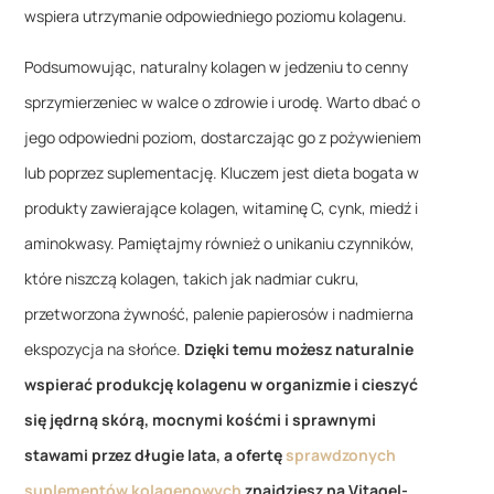
wspiera utrzymanie odpowiedniego poziomu kolagenu.
Podsumowując, naturalny kolagen w jedzeniu to cenny
sprzymierzeniec w walce o zdrowie i urodę. Warto dbać o
jego odpowiedni poziom, dostarczając go z pożywieniem
lub poprzez suplementację. Kluczem jest dieta bogata w
produkty zawierające kolagen, witaminę C, cynk, miedź i
aminokwasy. Pamiętajmy również o unikaniu czynników,
które niszczą kolagen, takich jak nadmiar cukru,
przetworzona żywność, palenie papierosów i nadmierna
ekspozycja na słońce.
Dzięki temu możesz naturalnie
wspierać produkcję kolagenu w organizmie i cieszyć
się jędrną skórą, mocnymi kośćmi i sprawnymi
stawami przez długie lata, a ofertę
sprawdzonych
suplementów kolagenowych
znajdziesz na Vitagel-