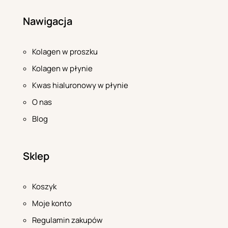
Nawigacja
Kolagen w proszku
Kolagen w płynie
Kwas hialuronowy w płynie
O nas
Blog
Sklep
Koszyk
Moje konto
Regulamin zakupów