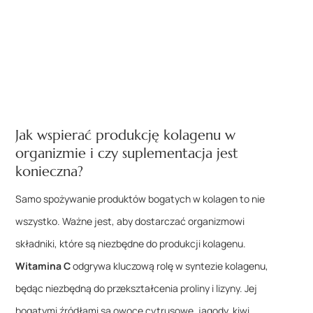
Jak wspierać produkcję kolagenu w
organizmie i czy suplementacja jest
konieczna?
Samo spożywanie produktów bogatych w kolagen to nie
wszystko. Ważne jest, aby dostarczać organizmowi
składniki, które są niezbędne do produkcji kolagenu.
Witamina C
odgrywa kluczową rolę w syntezie kolagenu,
będąc niezbędną do przekształcenia proliny i lizyny. Jej
bogatymi źródłami są owoce cytrusowe, jagody, kiwi,