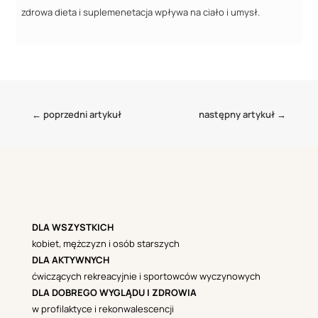
zdrowa dieta i suplemenetacja wpływa na ciało i umysł.
←
poprzedni artykuł
następny artykuł
→
DLA WSZYSTKICH
kobiet, mężczyzn i osób starszych
DLA AKTYWNYCH
ćwiczących rekreacyjnie i sportowców wyczynowych
DLA DOBREGO WYGLĄDU I ZDROWIA
w profilaktyce i rekonwalescencji