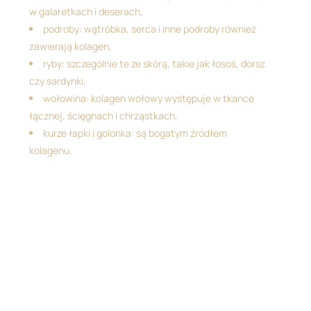
w galaretkach i deserach,
podroby: wątróbka, serca i inne podroby również
zawierają kolagen,
ryby: szczególnie te ze skórą, takie jak łosoś, dorsz
czy sardynki,
wołowina: kolagen wołowy występuje w tkance
łącznej, ścięgnach i chrząstkach,
kurze łapki i golonka: są bogatym źródłem
kolagenu.