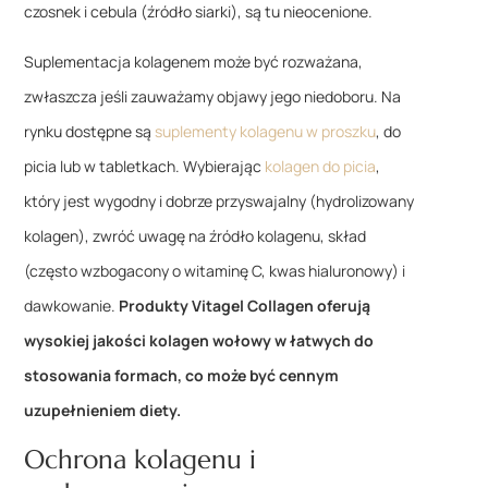
czosnek i cebula (źródło siarki), są tu nieocenione.
Suplementacja kolagenem może być rozważana,
zwłaszcza jeśli zauważamy objawy jego niedoboru. Na
rynku dostępne są
suplementy kolagenu w proszku
, do
picia lub w tabletkach. Wybierając
kolagen do picia
,
który jest wygodny i dobrze przyswajalny (hydrolizowany
kolagen), zwróć uwagę na źródło kolagenu, skład
(często wzbogacony o witaminę C, kwas hialuronowy) i
dawkowanie.
Produkty Vitagel Collagen oferują
wysokiej jakości kolagen wołowy w łatwych do
stosowania formach, co może być cennym
uzupełnieniem diety.
Ochrona kolagenu i