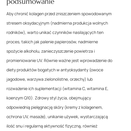
podsumowanie
Aby chronić kolagen przed zniszczeniem spowodowanym
stresem oksydacyjnym (nadmierna produkcja wolnych
rodników), warto unikać czynników nasilających ten
proces, takich jak palenie papierosów, nadmierne
spożycie alkoholu, zanieczyszczenie powietrza i
promieniowanie UV. Równie ważne jest wprowadzenie do
diety produktów bogatych w antyoksydanty (owoce
jagodowe, warzywa zielonolistne, orzechy) lub
rozważenie ich suplementacji (witamina C, witamina E,
koenzym Q10). Zdrowy styl życia, obejmujący
odpowiednią pielęgnację skóry (kremy z kolagenem,
ochrona UV, masaże), unikanie używek, wystarczającą
ilość snu i regularną aktywność fizyczną, również