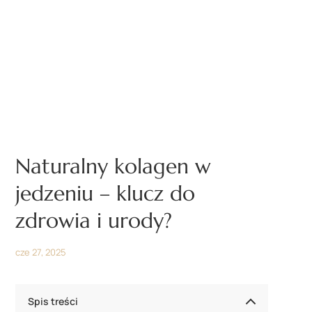
Naturalny kolagen w
jedzeniu – klucz do
zdrowia i urody?
cze 27, 2025
Spis treści