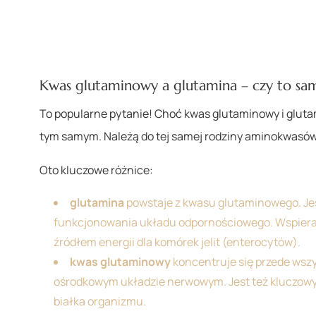
Kwas glutaminowy a glutamina – czy to sa
To popularne pytanie! Choć kwas glutaminowy i glutam
tym samym. Należą do tej samej rodziny aminokwasów,
Oto kluczowe różnice:
glutamina
powstaje z kwasu glutaminowego. Je
funkcjonowania układu odpornościowego. Wspiera
źródłem energii dla komórek jelit (enterocytów).
kwas glutaminowy
koncentruje się przede wszy
ośrodkowym układzie nerwowym. Jest też kluczo
białka organizmu.