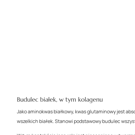
Budulec białek, w tym kolagenu
Jako aminokwas białkowy, kwas glutaminowy jest ab
wszelkich białek. Stanowi podstawowy budulec wszyst