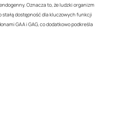
endogenny. Oznacza to, że ludzki organizm
o stałą dostępność dla kluczowych funkcji
onami GAA i GAG, co dodatkowo podkreśla