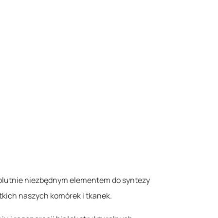
solutnie niezbędnym elementem do syntezy
kich naszych komórek i tkanek.