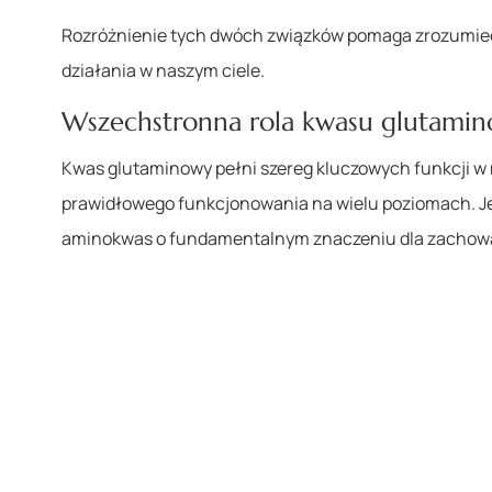
Rozróżnienie tych dwóch związków pomaga zrozumieć
działania w naszym ciele.
Wszechstronna rola kwasu glutami
Kwas glutaminowy pełni szereg kluczowych funkcji w
prawidłowego funkcjonowania na wielu poziomach. Je
aminokwas o fundamentalnym znaczeniu dla zachowan