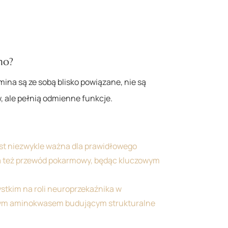
mo?
ina są ze sobą blisko powiązane, nie są
 ale pełnią odmienne funkcje.
st niezwykle ważna dla prawidłowego
 też przewód pokarmowy, będąc kluczowym
stkim na roli neuroprzekaźnika w
wym aminokwasem budującym strukturalne