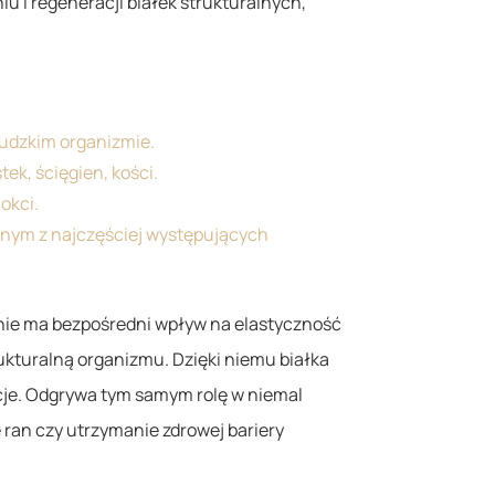
iu i regeneracji białek strukturalnych,
ludzkim organizmie.
ek, ścięgien, kości.
okci.
jednym z najczęściej występujących
ie ma bezpośredni wpływ na elastyczność
ukturalną organizmu. Dzięki niemu białka
cje. Odgrywa tym samym rolę w niemal
 ran czy utrzymanie zdrowej bariery