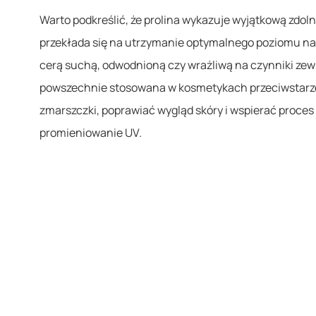
Warto podkreślić, że prolina wykazuje wyjątkową zdol
przekłada się na utrzymanie optymalnego poziomu nawi
cerą suchą, odwodnioną czy wrażliwą na czynniki zewnę
powszechnie stosowana w kosmetykach przeciwstarz
zmarszczki, poprawiać wygląd skóry i wspierać proces 
promieniowanie UV.