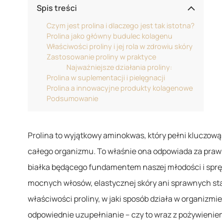
Spis treści
Czym jest prolina i dlaczego jest tak istotna?
Prolina jako główny budulec kolagenu
Właściwości proliny i jej rola w zdrowiu skóry
Zastosowanie proliny w praktyce
Najważniejsze działania proliny:
Prolina w suplementacji i pielęgnacji
Prolina a innowacyjne produkty kolagenowe
Podsumowanie
Prolina to wyjątkowy aminokwas, który pełni kluczową 
całego organizmu. To właśnie ona odpowiada za prawid
białka będącego fundamentem naszej młodości i spręży
mocnych włosów, elastycznej skóry ani sprawnych sta
właściwości proliny, w jaki sposób działa w organizmie 
odpowiednie uzupełnianie – czy to wraz z pożywieniem