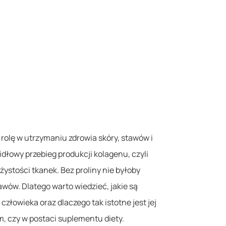
rolę w utrzymaniu zdrowia skóry, stawów i
łowy przebieg produkcji kolagenu, czyli
stości tkanek. Bez proliny nie byłoby
wów. Dlatego warto wiedzieć, jakie są
człowieka oraz dlaczego tak istotne jest jej
, czy w postaci suplementu diety.