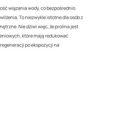
ność wiązania wody, co bezpośrednio
lżenia. To niezwykle istotne dla osób z
trzne. Nie dziwi więc, że prolina jest
eniowych, które mają redukować
regeneracji po ekspozycji na